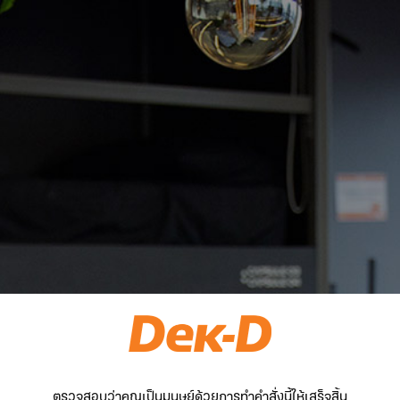
ตรวจสอบว่าคุณเป็นมนุษย์ด้วยการทำคำสั่งนี้ให้เสร็จสิ้น