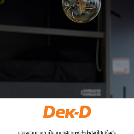
ตรวจสอบว่าคุณเป็นมนุษย์ด้วยการทำคำสั่งนี้ให้เสร็จสิ้น