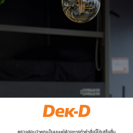
ตรวจสอบว่าคุณเป็นมนุษย์ด้วยการทำคำสั่งนี้ให้เสร็จสิ้น