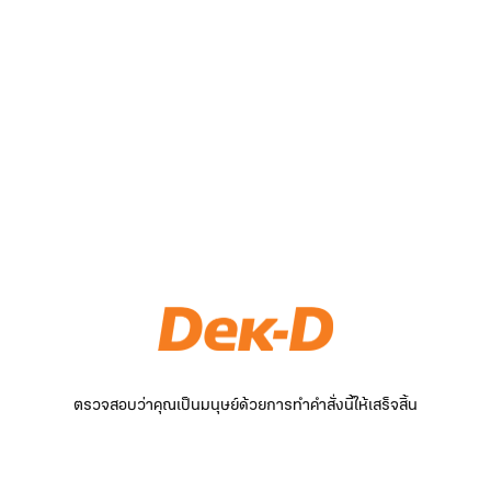
ตรวจสอบว่าคุณเป็นมนุษย์ด้วยการทำคำสั่งนี้ให้เสร็จสิ้น