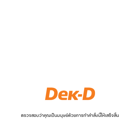
ตรวจสอบว่าคุณเป็นมนุษย์ด้วยการทำคำสั่งนี้ให้เสร็จสิ้น