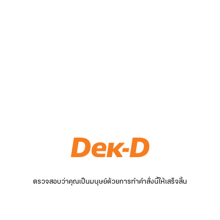
ตรวจสอบว่าคุณเป็นมนุษย์ด้วยการทำคำสั่งนี้ให้เสร็จสิ้น