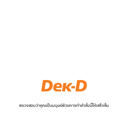
ตรวจสอบว่าคุณเป็นมนุษย์ด้วยการทำคำสั่งนี้ให้เสร็จสิ้น