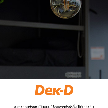
ตรวจสอบว่าคุณเป็นมนุษย์ด้วยการทำคำสั่งนี้ให้เสร็จสิ้น