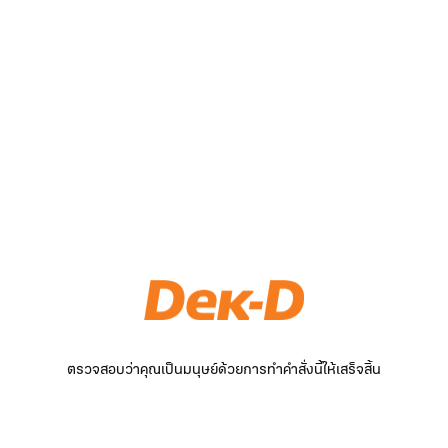
ตรวจสอบว่าคุณเป็นมนุษย์ด้วยการทำคำสั่งนี้ให้เสร็จสิ้น