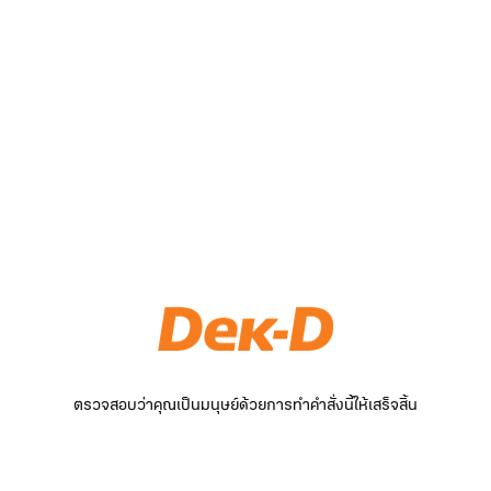
ตรวจสอบว่าคุณเป็นมนุษย์ด้วยการทำคำสั่งนี้ให้เสร็จสิ้น