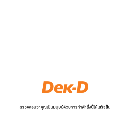
ตรวจสอบว่าคุณเป็นมนุษย์ด้วยการทำคำสั่งนี้ให้เสร็จสิ้น