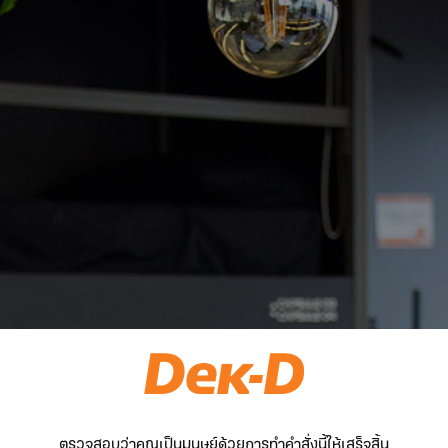
ตรวจสอบว่าคุณเป็นมนุษย์ด้วยการทำคำสั่งนี้ให้เสร็จสิ้น