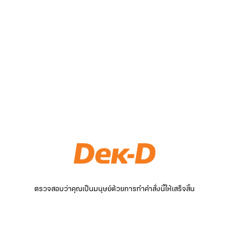
ตรวจสอบว่าคุณเป็นมนุษย์ด้วยการทำคำสั่งนี้ให้เสร็จสิ้น