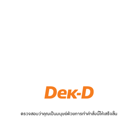
ตรวจสอบว่าคุณเป็นมนุษย์ด้วยการทำคำสั่งนี้ให้เสร็จสิ้น