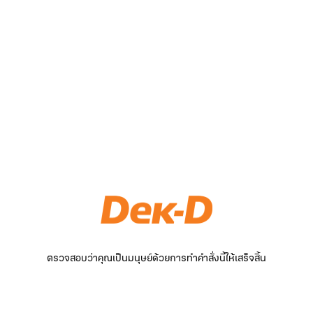
ตรวจสอบว่าคุณเป็นมนุษย์ด้วยการทำคำสั่งนี้ให้เสร็จสิ้น