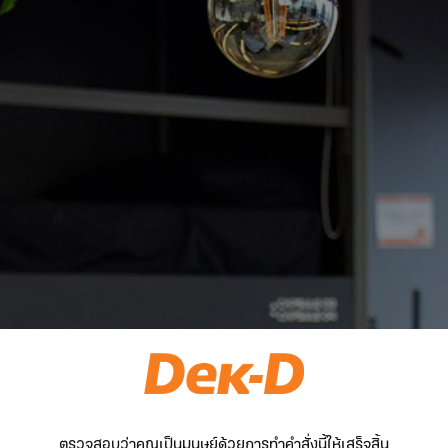
ตรวจสอบว่าคุณเป็นมนุษย์ด้วยการทำคำสั่งนี้ให้เสร็จสิ้น