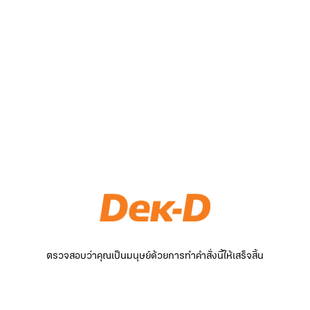
ตรวจสอบว่าคุณเป็นมนุษย์ด้วยการทำคำสั่งนี้ให้เสร็จสิ้น