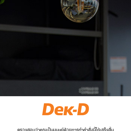
ตรวจสอบว่าคุณเป็นมนุษย์ด้วยการทำคำสั่งนี้ให้เสร็จสิ้น