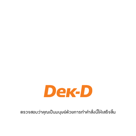
ตรวจสอบว่าคุณเป็นมนุษย์ด้วยการทำคำสั่งนี้ให้เสร็จสิ้น