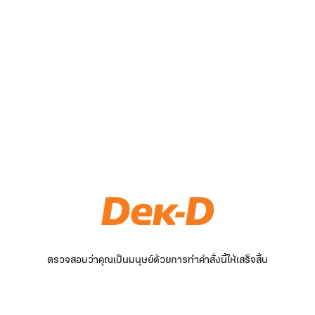
ตรวจสอบว่าคุณเป็นมนุษย์ด้วยการทำคำสั่งนี้ให้เสร็จสิ้น