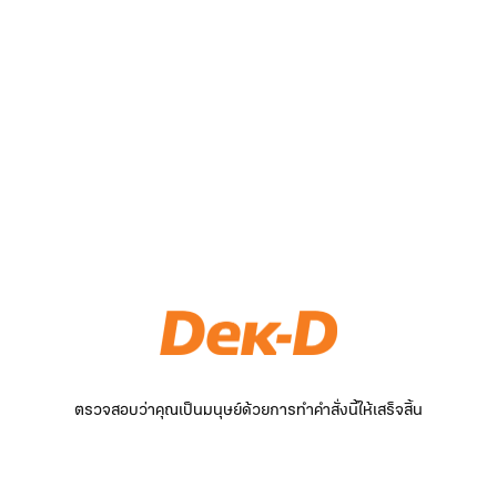
ตรวจสอบว่าคุณเป็นมนุษย์ด้วยการทำคำสั่งนี้ให้เสร็จสิ้น