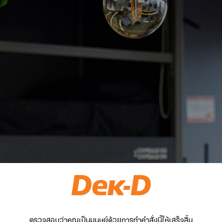
ตรวจสอบว่าคุณเป็นมนุษย์ด้วยการทำคำสั่งนี้ให้เสร็จสิ้น