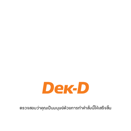
ตรวจสอบว่าคุณเป็นมนุษย์ด้วยการทำคำสั่งนี้ให้เสร็จสิ้น