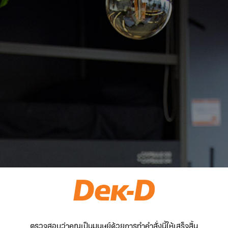
ตรวจสอบว่าคุณเป็นมนุษย์ด้วยการทำคำสั่งนี้ให้เสร็จสิ้น