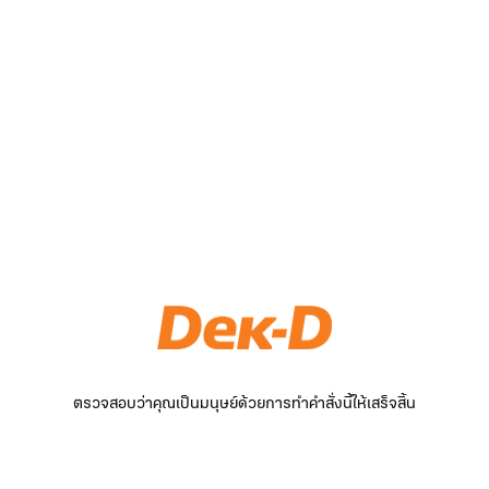
ตรวจสอบว่าคุณเป็นมนุษย์ด้วยการทำคำสั่งนี้ให้เสร็จสิ้น