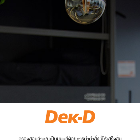
ตรวจสอบว่าคุณเป็นมนุษย์ด้วยการทำคำสั่งนี้ให้เสร็จสิ้น