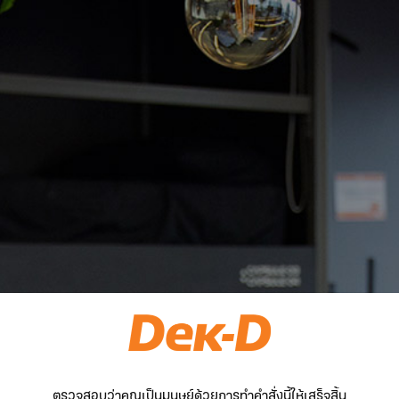
ตรวจสอบว่าคุณเป็นมนุษย์ด้วยการทำคำสั่งนี้ให้เสร็จสิ้น