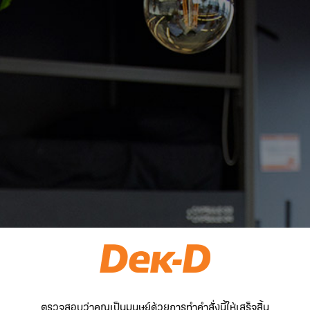
ตรวจสอบว่าคุณเป็นมนุษย์ด้วยการทำคำสั่งนี้ให้เสร็จสิ้น