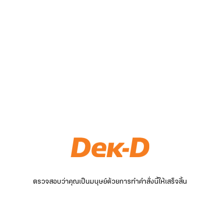
ตรวจสอบว่าคุณเป็นมนุษย์ด้วยการทำคำสั่งนี้ให้เสร็จสิ้น