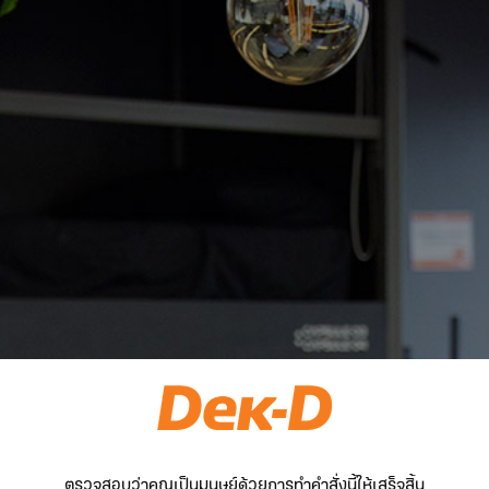
ตรวจสอบว่าคุณเป็นมนุษย์ด้วยการทำคำสั่งนี้ให้เสร็จสิ้น