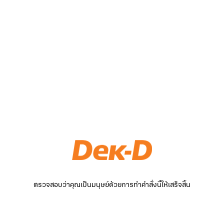
ตรวจสอบว่าคุณเป็นมนุษย์ด้วยการทำคำสั่งนี้ให้เสร็จสิ้น