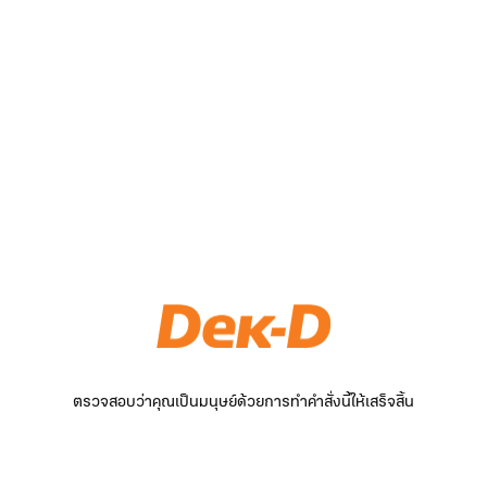
ตรวจสอบว่าคุณเป็นมนุษย์ด้วยการทำคำสั่งนี้ให้เสร็จสิ้น