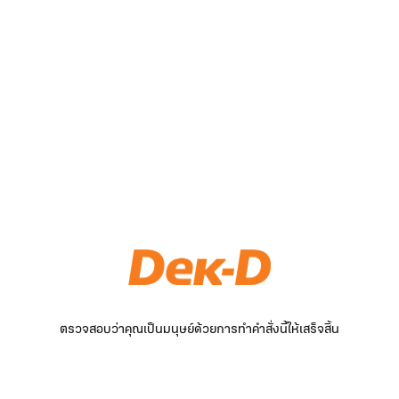
ตรวจสอบว่าคุณเป็นมนุษย์ด้วยการทำคำสั่งนี้ให้เสร็จสิ้น