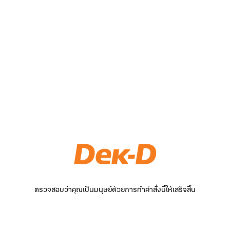
ตรวจสอบว่าคุณเป็นมนุษย์ด้วยการทำคำสั่งนี้ให้เสร็จสิ้น