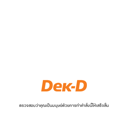
ตรวจสอบว่าคุณเป็นมนุษย์ด้วยการทำคำสั่งนี้ให้เสร็จสิ้น