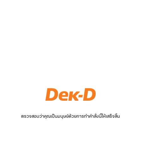
ตรวจสอบว่าคุณเป็นมนุษย์ด้วยการทำคำสั่งนี้ให้เสร็จสิ้น