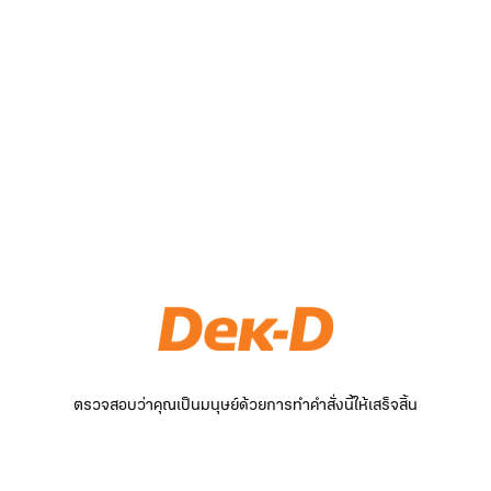
ตรวจสอบว่าคุณเป็นมนุษย์ด้วยการทำคำสั่งนี้ให้เสร็จสิ้น