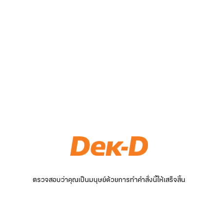
ตรวจสอบว่าคุณเป็นมนุษย์ด้วยการทำคำสั่งนี้ให้เสร็จสิ้น