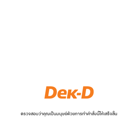
ตรวจสอบว่าคุณเป็นมนุษย์ด้วยการทำคำสั่งนี้ให้เสร็จสิ้น