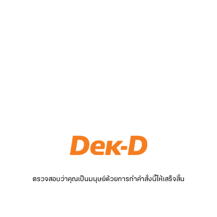
ตรวจสอบว่าคุณเป็นมนุษย์ด้วยการทำคำสั่งนี้ให้เสร็จสิ้น