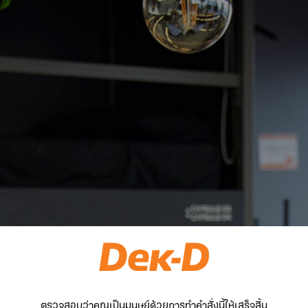
ตรวจสอบว่าคุณเป็นมนุษย์ด้วยการทำคำสั่งนี้ให้เสร็จสิ้น