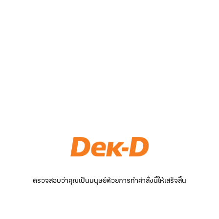
ตรวจสอบว่าคุณเป็นมนุษย์ด้วยการทำคำสั่งนี้ให้เสร็จสิ้น