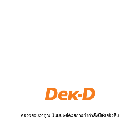
ตรวจสอบว่าคุณเป็นมนุษย์ด้วยการทำคำสั่งนี้ให้เสร็จสิ้น