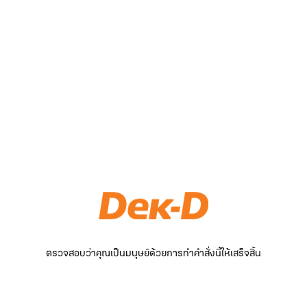
ตรวจสอบว่าคุณเป็นมนุษย์ด้วยการทำคำสั่งนี้ให้เสร็จสิ้น