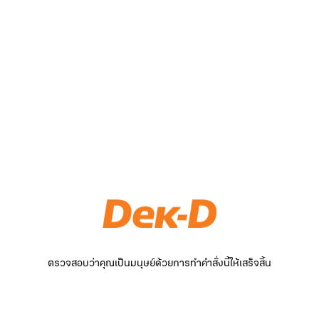
ตรวจสอบว่าคุณเป็นมนุษย์ด้วยการทำคำสั่งนี้ให้เสร็จสิ้น