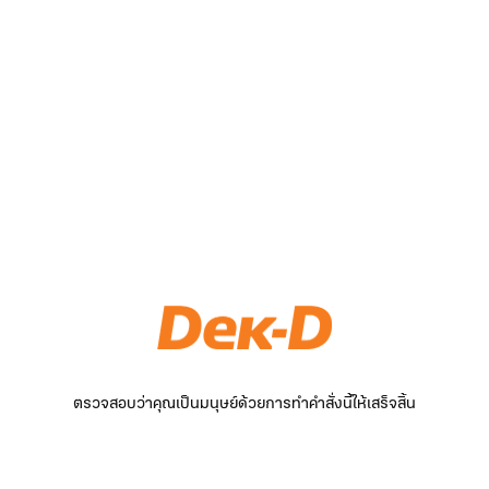
ตรวจสอบว่าคุณเป็นมนุษย์ด้วยการทำคำสั่งนี้ให้เสร็จสิ้น