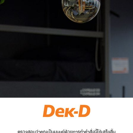
ตรวจสอบว่าคุณเป็นมนุษย์ด้วยการทำคำสั่งนี้ให้เสร็จสิ้น