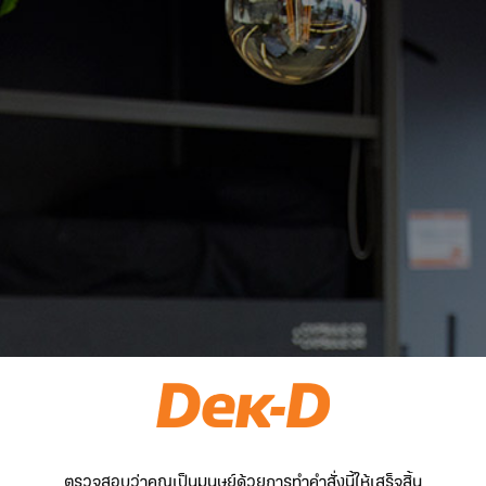
ตรวจสอบว่าคุณเป็นมนุษย์ด้วยการทำคำสั่งนี้ให้เสร็จสิ้น