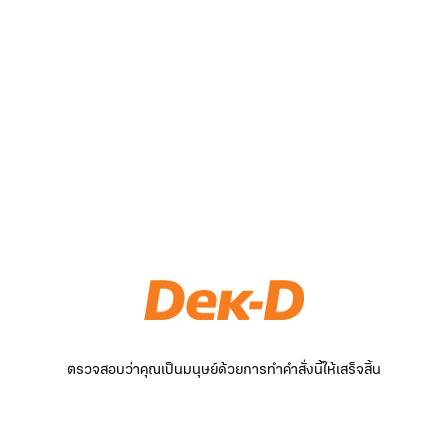
ตรวจสอบว่าคุณเป็นมนุษย์ด้วยการทำคำสั่งนี้ให้เสร็จสิ้น