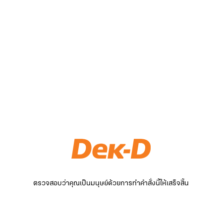
ตรวจสอบว่าคุณเป็นมนุษย์ด้วยการทำคำสั่งนี้ให้เสร็จสิ้น